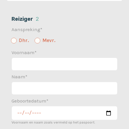
Reiziger
2
Aanspreking*
Dhr.
Mevr.
Voornaam*
Naam*
Geboortedatum*
Voornaam en naam zoals vermeld op het paspoort.