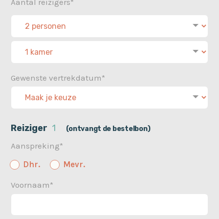
Aantal reizigers*
Gewenste vertrekdatum*
Reiziger
1
(ontvangt de bestelbon)
Aanspreking*
Dhr.
Mevr.
Voornaam*