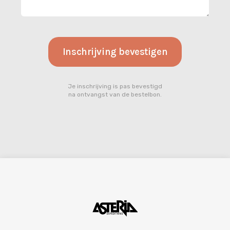
Je inschrijving is pas bevestigd
na ontvangst van de bestelbon.