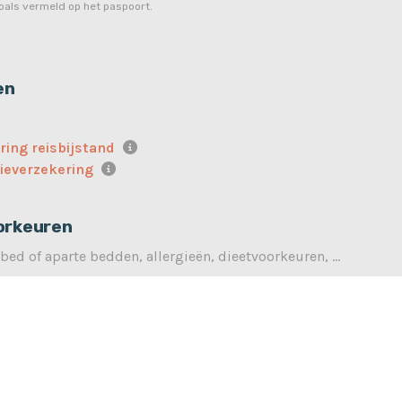
als vermeld op het paspoort.
en
ring reisbijstand
ieverzekering
orkeuren
bed of aparte bedden, allergieën, dieetvoorkeuren, ...