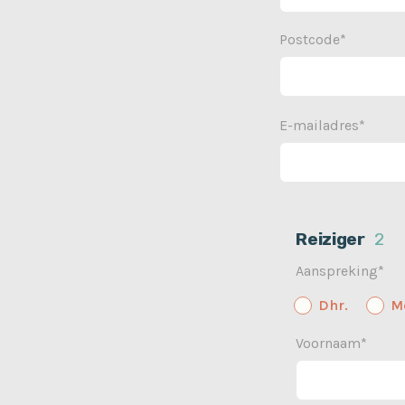
Postcode*
E-mailadres*
Reiziger
2
Aanspreking*
Dhr.
M
Voornaam*