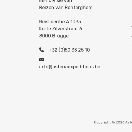
Een divisie van
Reizen van Renterghem
Reislicentie A 1095
Korte Zilverstraat 6
8000 Brugge
+32 (0)50 33 25 10
info@asteriaexpeditions.be
Copyright © 2026 Aste