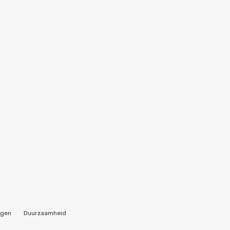
ngen
Duurzaamheid