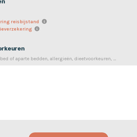
en
ring reisbijstand
ieverzekering
orkeuren
bed of aparte bedden, allergieën, dieetvoorkeuren, ...