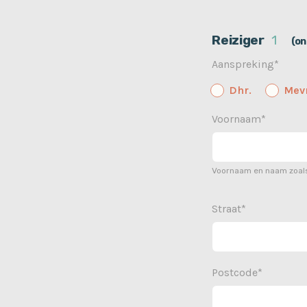
Reiziger
1
(on
Aanspreking*
Dhr.
Mevr
Voornaam*
Voornaam en naam zoals
Straat*
Postcode*