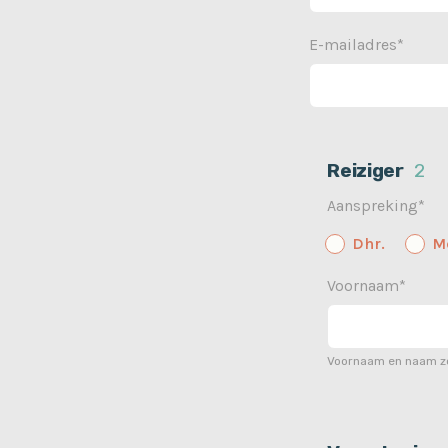
E-mailadres*
Reiziger
2
Aanspreking*
Dhr.
M
Voornaam*
Voornaam en naam zo