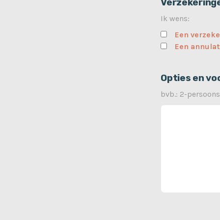
Verzekering
Ik wens:
Een verzeke
Een annulat
Opties en vo
bvb.: 2-persoons