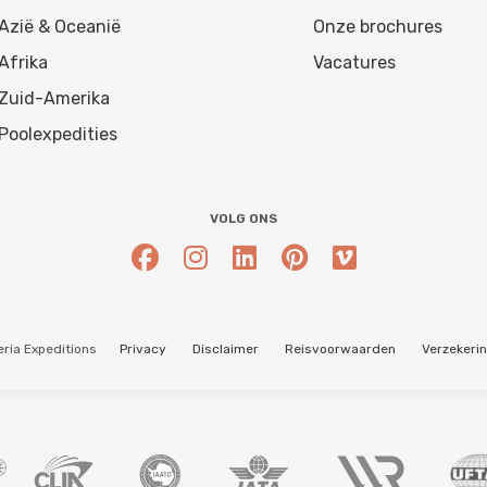
Azië & Oceanië
Onze brochures
Afrika
Vacatures
Zuid-Amerika
Poolexpedities
VOLG ONS
ria Expeditions
Privacy
Disclaimer
Reisvoorwaarden
Verzekeri