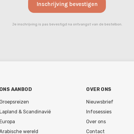
Je inschrijving is pas bevestigd
na ontvangst van de bestelbon.
ONS AANBOD
OVER ONS
Groepsreizen
Nieuwsbrief
Lapland & Scandinavië
Infosessies
Europa
Over ons
Arabische wereld
Contact