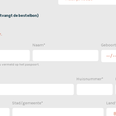
tvangt de bestelbon)
.
Naam*
Geboor
 vermeld op het paspoort.
Huisnummer*
Stad/gemeente*
Land