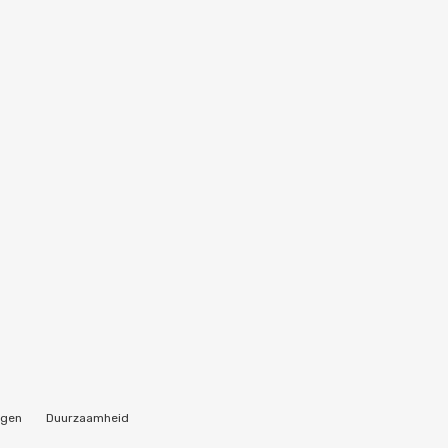
ngen
Duurzaamheid