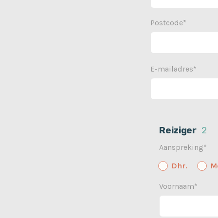
Postcode*
E-mailadres*
Reiziger
2
Aanspreking*
Dhr.
M
Voornaam*