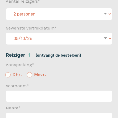
Aantal reizigers*
Gewenste vertrekdatum*
Reiziger
1
(ontvangt de bestelbon)
Aanspreking*
Dhr.
Mevr.
Voornaam*
Naam*