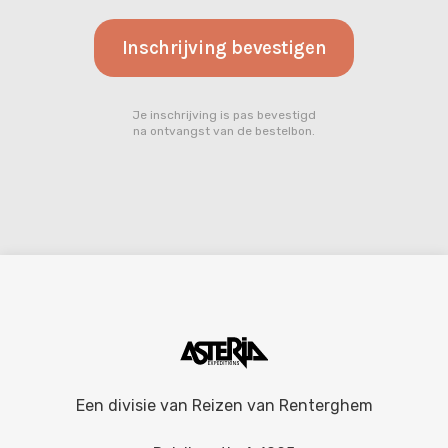
Je inschrijving is pas bevestigd
na ontvangst van de bestelbon.
Een divisie van
Reizen van Renterghem