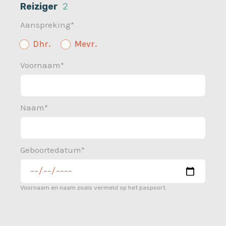
Reiziger
2
Aanspreking*
Dhr.
Mevr.
Voornaam*
Naam*
Geboortedatum*
Voornaam en naam zoals vermeld op het paspoort.