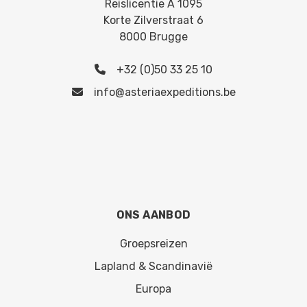
Reislicentie A 1095
Korte Zilverstraat 6
8000 Brugge
+32 (0)50 33 25 10
info@asteriaexpeditions.be
ONS AANBOD
Groepsreizen
Lapland & Scandinavië
Europa