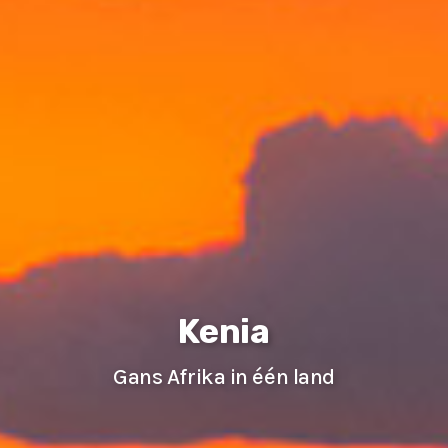
Kenia
Gans Afrika in één land