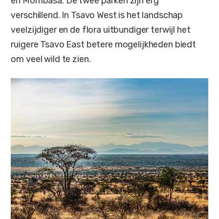
en Mombasa. De twee parken zijn erg
verschillend. In Tsavo West is het landschap
veelzijdiger en de flora uitbundiger terwijl het
ruigere Tsavo East betere mogelijkheden biedt
om veel wild te zien.