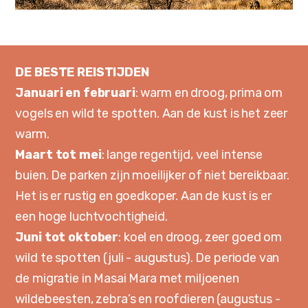
DE BESTE REISTIJDEN
Januari en februari
: warm en droog, prima om
vogels en wild te spotten. Aan de kust is het zeer
warm.
Maart tot mei
: lange regentijd, veel intense
buien. De parken zijn moeilijker of niet bereikbaar.
Het is er rustig en goedkoper. Aan de kust is er
een hoge luchtvochtigheid.
Juni tot oktober
: koel en droog, zeer goed om
wild te spotten (juli - augustus). De periode van
de migratie in Masai Mara met miljoenen
wildebeesten, zebra’s en roofdieren (augustus -