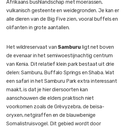
Afrikaans bushlandschap met moerassen,
vulkanisch gesteente en weidegronden. Je kan er
alle dieren van de Big Five zien, vooral buffels en
olifanten in grote aantallen.
Het wildreservaat van
Samburu
ligt net boven
de evenaar in het semiwoestijnachtig centrum
van Kenia. Dit relatief klein park bestaat uit drie
delen: Samburu, Buffalo Springs en Shaba. Wat
een safari in het Samburu Park extra interessant
maakt, is dat je hier diersoorten kan
aanschouwen die elders praktisch niet
voorkomen zoals de Grèvyzebra, de beisa-
oryxen, netgiraffen en de blauwbenige
Somalistruisvogel. Dit gebied wordt door