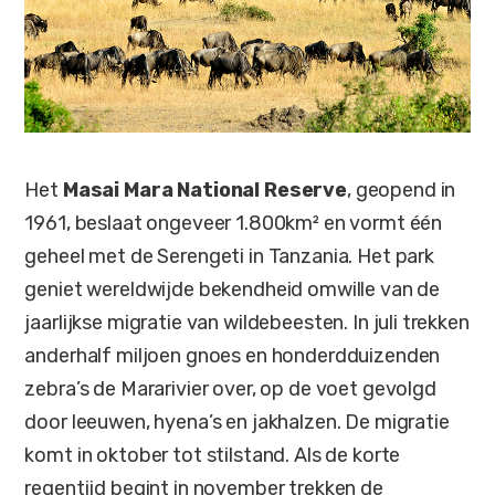
Het
Masai Mara National Reserve
, geopend in
1961, beslaat ongeveer 1.800km² en vormt één
geheel met de Serengeti in Tanzania. Het park
geniet wereldwijde bekendheid omwille van de
jaarlijkse migratie van wildebeesten. In juli trekken
anderhalf miljoen gnoes en honderdduizenden
zebra’s de Mararivier over, op de voet gevolgd
door leeuwen, hyena’s en jakhalzen. De migratie
komt in oktober tot stilstand. Als de korte
regentijd begint in november trekken de