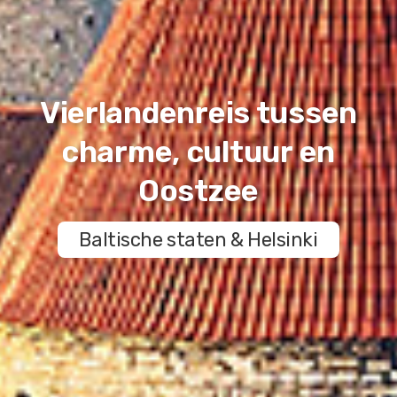
Vierlandenreis tussen
charme, cultuur en
Oostzee
Baltische staten & Helsinki