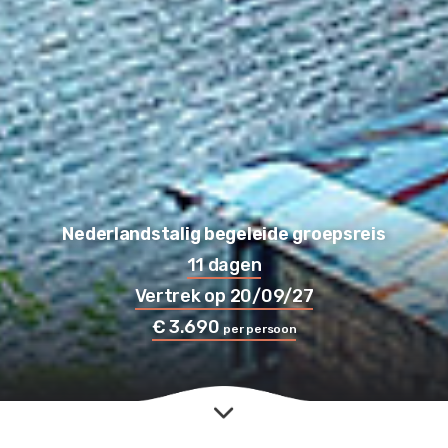
Nederlandstalig begeleide groepsreis
11 dagen
Vertrek op 20/09/27
€ 3.690
per persoon