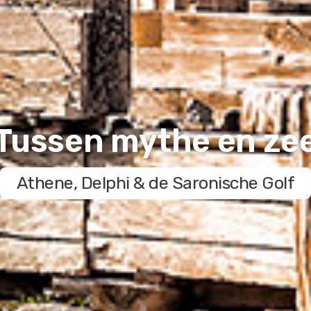
Tussen mythe en ze
Athene, Delphi & de Saronische Golf