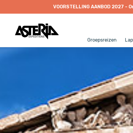
VOORSTELLING
AANBOD
2027
-
O
Groepsreizen
Lap