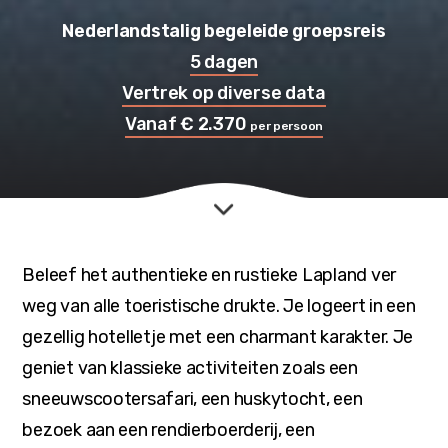
Nederlandstalig begeleide groepsreis
5 dagen
Vertrek op diverse data
Vanaf € 2.370
per persoon
Beleef het authentieke en rustieke Lapland ver
weg van alle toeristische drukte. Je logeert in een
gezellig hotelletje met een charmant karakter. Je
geniet van klassieke activiteiten zoals een
sneeuwscootersafari, een huskytocht, een
bezoek aan een rendierboerderij, een