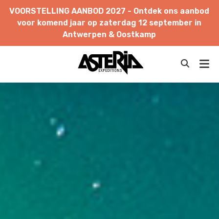
VOORSTELLING
AANBOD
2027
-
Ontdek
ons
aanbod
FINLAND
voor
komend
jaar
op
zaterdag
12
september
in
Antwerpen
&
Oostkamp