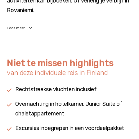
activiteiten kan bijboeken. Of verleng je verblijf in
Rovaniemi.
Lees meer
Niet te missen highlights
van deze individuele reis in Finland
Rechtstreekse vluchten inclusief
Overnachting in hotelkamer, Junior Suite of
chaletappartement
Excursies inbegrepen in een voordeelpakket