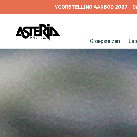
VOORSTELLING
AANBOD
2027
-
O
Groepsreizen
Lap