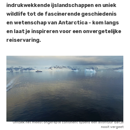
indrukwekkende ijslandschappen en uniek
wildlife tot de fascinerende geschiedenis
en wetenschap van Antarctica - kom langs
en laat je inspireren voor een onvergetelijke
reiservaring.
Ontdek het meest ongerepte continent tijdens een avontuur dat je
nooit vergeet