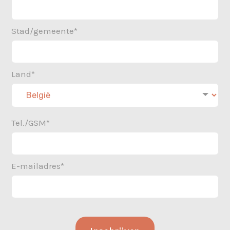
Stad/gemeente*
Land*
Tel./GSM*
E-mailadres*