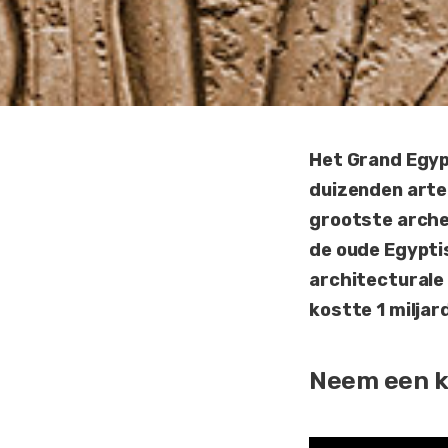
Het Grand Egypt
duizenden arte
grootste arche
de oude Egypti
architecturale 
kostte 1 miljar
Neem een k