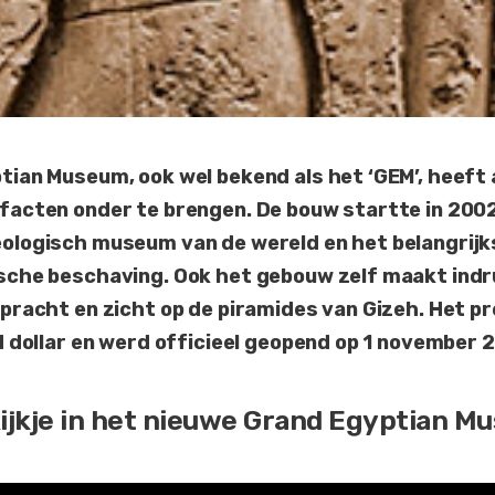
ian Museum, ook wel bekend als het ‘GEM’, heeft 
facten onder te brengen. De bouw startte in 2002
ologisch museum van de wereld en het belangrijk
sche beschaving. Ook het gebouw zelf maakt indr
pracht en zicht op de piramides van Gizeh. Het p
d dollar en werd officieel geopend op 1 november 
ijkje in het nieuwe Grand Egyptian M