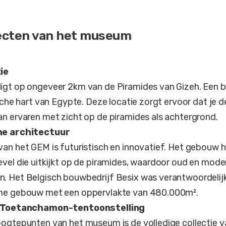
ecten van het museum
ie
gt op ongeveer 2km van de Piramides van Gizeh. Een bi
ische hart van Egypte. Deze locatie zorgt ervoor dat je 
n ervaren met zicht op de piramides als achtergrond.
he architectuur
an het GEM is futuristisch en innovatief. Het gebouw 
vel die uitkijkt op de piramides, waardoor oud en mod
. Het Belgisch bouwbedrijf Besix was verantwoordelij
me gebouw met een oppervlakte van 480.000m².
n Toetanchamon-tentoonstelling
ogtepunten van het museum is de volledige collectie v