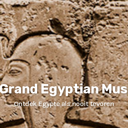
 Grand Egyptian Mu
Ontdek Egypte als nooit tevoren